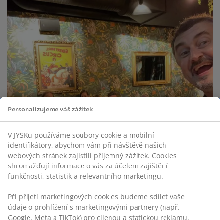
Personalizujeme váš zážitek
V JYSKu používáme soubory cookie a mobilní
identifikátory, abychom vám při návštěvě našich
webových stránek zajistili příjemný zážitek. Cookies
shromažďují informace o vás za účelem zajištění
funkčnosti, statistik a relevantního marketingu.
Při přijetí marketingových cookies budeme sdílet vaše
údaje o prohlížení s marketingovými partnery (např.
Google, Meta a TikTok) pro cílenou a statickou reklamu.