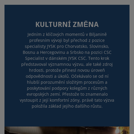
KULTURNÍ ZMĚNA
Jedním z klíčových momentů v Biljanině
profesním vývoji byl přechod z pozice
specialisty JYSK pro Chorvatsko, Slovinsko,
Bosnu a Hercegovinu a Srbsko na pozici CSC
Specialist v dánském JYSK CSC. Tento krok
představoval významnou výzvu, ale také zdroj
hrdosti, protože přinesl novou úroveň
odpovědnosti a úkolů. Očekávalo se od ní
hlubší porozumění složitým procesům a
poskytování podpory kolegům z různých
evropských zemí. Přestože to znamenalo
vystoupit z její komfortní zóny, právě tato výzva
položila základ jejího dalšího růstu.