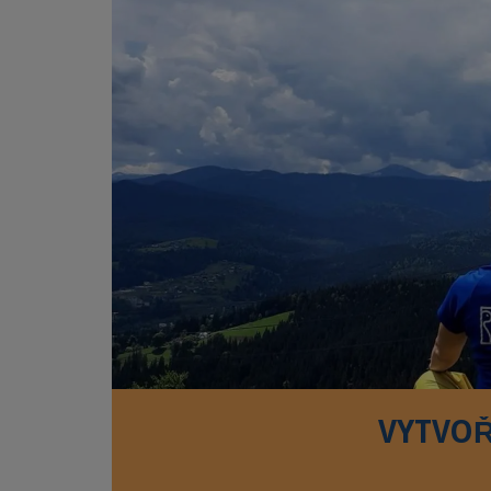
VYTVOŘ