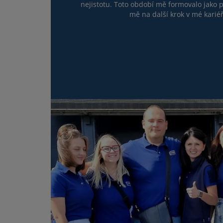
nejistotu. Toto období mě formovalo jako p
mě na další krok v mé kariéř