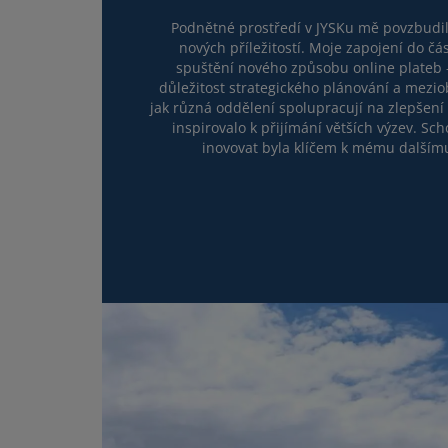
Podnětné prostředí v JYSKu mě povzbudilo
nových příležitostí. Moje zapojení do čá
spuštění nového způsobu online plateb 
důležitost strategického plánování a mezio
jak různá oddělení spolupracují na zlepšení
inspirovalo k přijímání větších výzev. Sc
inovovat byla klíčem k mému dalším