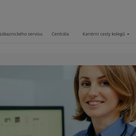
zákaznického servisu
Centrála
Kariérní cesty kolegů