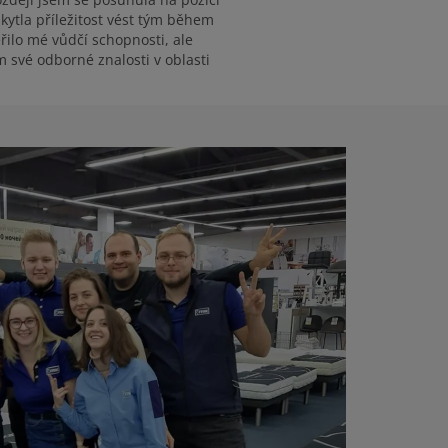
skytla příležitost vést tým během
ilo mé vůdčí schopnosti, ale
 své odborné znalosti v oblasti