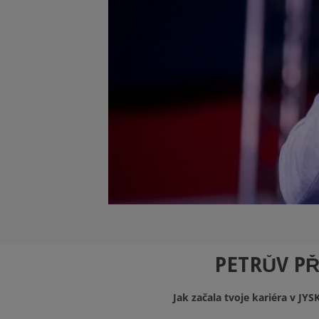
PETRŮV PŘ
Jak začala tvoje kariéra v J