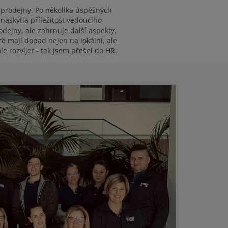
 prodejny. Po několika úspěšných
naskytla příležitost vedoucího
dejny, ale zahrnuje další aspekty,
é mají dopad nejen na lokální, ale
 rozvíjet - tak jsem přešel do HR.