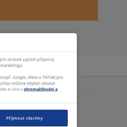
h stránek zajistili příjemný
o marketingu.
(např. Google, Meta a TikTok) pro
ouhlas můžete kdykoli odvolat
CE O JYSKU
ěte si více o
shromažďování a
K.com
.cz
idla a podminky
tupnost
Přijmout všechny