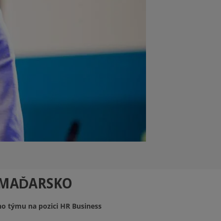
, MAĎARSKO
ho týmu na pozici HR Business