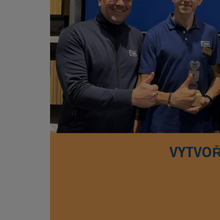
VYTVOŘ