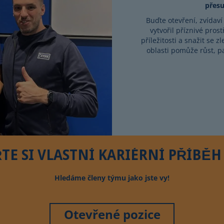
přesu
Buďte otevření, zvídaví
vytvořil příznivé prost
příležitosti a snažit se 
oblasti pomůže růst, p
TE SI VLASTNÍ KARIÉRNÍ PŘÍBĚH 
Hledáme členy týmu jako jste vy!
Otevřené pozice