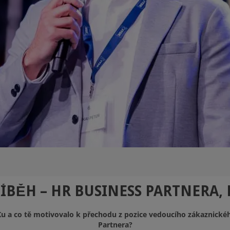
ÍBĚH – HR BUSINESS PARTNERA
YSKu a co tě motivovalo k přechodu z pozice vedoucího zákaznické
Partnera?