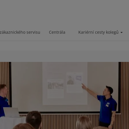
zákaznického servisu
Centrála
Kariérní cesty kolegů