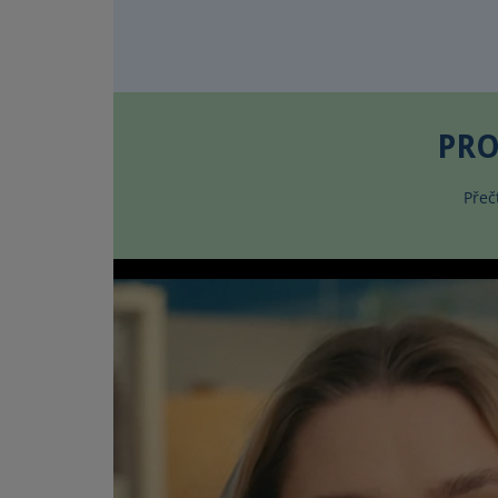
PRO
Přeč