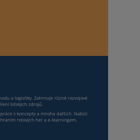
du a logistiky. Zahrnuje různé rozvojové
ení lidských zdrojů.
 práce s koncepty a mnoha dalších. Nabízí
, hraním rolových her a e-learningem.