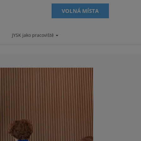
VOLNÁ MÍSTA
JYSK jako pracoviště