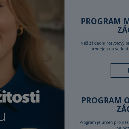
PROGRAM M
ZÁ
Náš základní rozvojový 
prodejen na vedení 
PROGRAM O
ZÁ
Program je určen pro naš
na poz