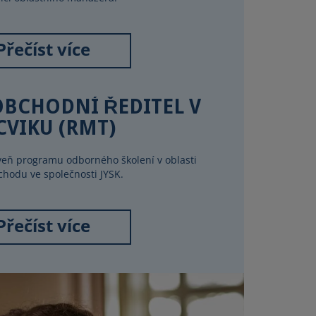
Přečíst více
BCHODNÍ ŘEDITEL V
CVIKU (RMT)
oveň programu odborného školení v oblasti
hodu ve společnosti JYSK.
Přečíst více