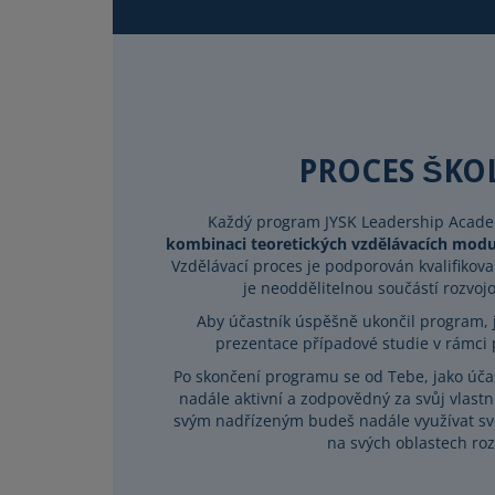
PROCES ŠKO
Každý program JYSK Leadership Academ
kombinaci teoretických vzdělávacích modu
Vzdělávací proces je podporován kvalifikova
je neoddělitelnou součástí rozvo
Aby účastník úspěšně ukončil program, 
prezentace případové studie v rámci
Po skončení programu se od Tebe, jako úča
nadále aktivní a zodpovědný za svůj vlastní
svým nadřízeným budeš nadále využívat své
na svých oblastech roz