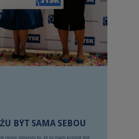
ŮŽU BÝT SAMA SEBOU
ě nejvíc ovlivnilo to, že tu mám prostor být