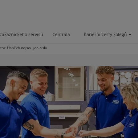
zákaznického servisu
Centrála
Kariérní cesty kolegů
tra: Úspěch nejsou jen čísla