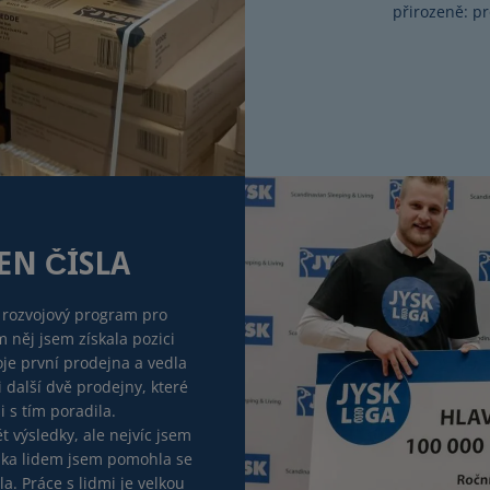
přirozeně: pr
EN ČÍSLA
 rozvojový program pro
něj jsem získala pozici
je první prodejna a vedla
 další dvě prodejny, které
i s tím poradila.
 výsledky, ale nejvíc jsem
olika lidem jsem pomohla se
la. Práce s lidmi je velkou