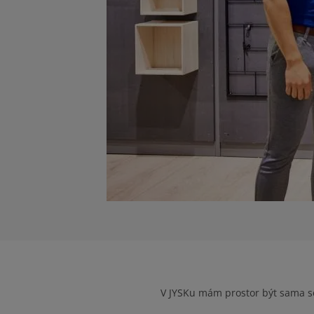
V JYSKu mám prostor být sama seb