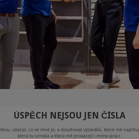
ÚSPĚCH NEJSOU JEN ČÍSLA
ou, ukázat, co ve mně je, a dosahovat výsledků, které mě naplňují.
která tu vznikla a která mě provázejí i mimo práci.