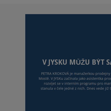
V JYSKU MŮŽU BÝT 
PETRA KROKOVÁ je manažerkou prodejny 
Mostě. V JYSKu začínala jako asistentka pr
rozvíjet se v interním programu pro ma
stanula v čele jedné z nich. Dnes vede již