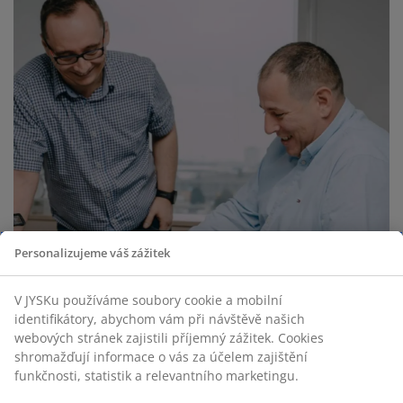
Personalizujeme váš zážitek
V JYSKu používáme soubory cookie a mobilní
identifikátory, abychom vám při návštěvě našich
webových stránek zajistili příjemný zážitek. Cookies
shromažďují informace o vás za účelem zajištění
funkčnosti, statistik a relevantního marketingu.