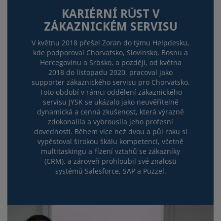
KARIÉRNÍ RŮST V
ZÁKAZNICKÉM SERVISU
V květnu 2018 přešel Zoran do týmu Helpdesku,
kde podporoval Chorvatsko, Slovinsko, Bosnu a
Hercegovinu a Srbsko, a později, od května
2018 do listopadu 2020, pracoval jako
supporter zákaznického servisu pro Chorvatsko.
Toto období v rámci oddělení zákaznického
servisu JYSK se ukázalo jako neuvěřitelně
dynamická a cenná zkušenost, která výrazně
zdokonalila a vybrousila jeho profesní
dovednosti. Během více než dvou a půl roku si
vypěstoval širokou škálu kompetencí, včetně
multitaskingu a řízení vztahů se zákazníky
(CRM), a zároveň prohloubil své znalosti
systémů Salesforce, SAP a Puzzel.