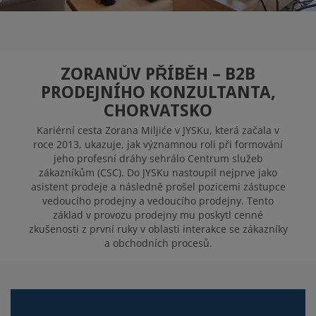
JYSK JAKO
PRACOVIŠTĚ
ZORANŮV PŘÍBĚH – B2B
PRODEJNÍHO KONZULTANTA,
CHORVATSKO
VOLNÁ MÍSTA
Kariérní cesta Zorana Miljiće v JYSKu, která začala v
roce 2013, ukazuje, jak významnou roli při formování
jeho profesní dráhy sehrálo Centrum služeb
zákazníkům (CSC). Do JYSKu nastoupil nejprve jako
asistent prodeje a následně prošel pozicemi zástupce
vedoucího prodejny a vedoucího prodejny. Tento
základ v provozu prodejny mu poskytl cenné
zkušenosti z první ruky v oblasti interakce se zákazníky
a obchodních procesů.