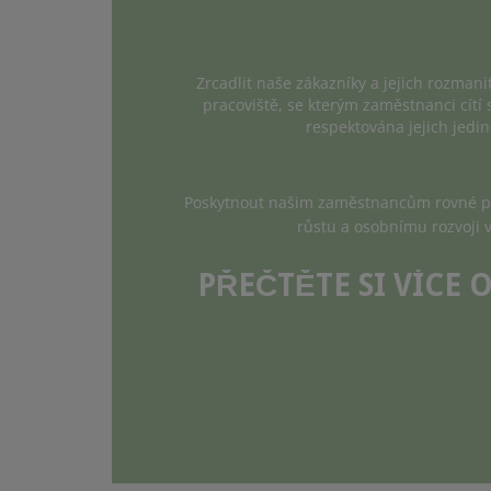
Zrcadlit naše zákazníky a jejich rozmani
pracoviště, se kterým zaměstnanci cítí 
respektována jejich jedin
Poskytnout našim zaměstnancům rovné pří
růstu a osobnímu rozvoji 
PŘEČTĚTE SI VÍCE 