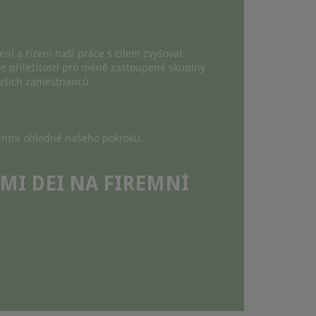
ení a řízení naší práce s cílem zvyšovat
ce příležitostí pro méně zastoupené skupiny
ašich zaměstnanců.
entní ohledně našeho pokroku.
AMI DEI NA FIREMNÍ