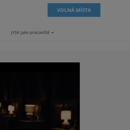
VOLNÁ MÍSTA
JYSK jako pracoviště